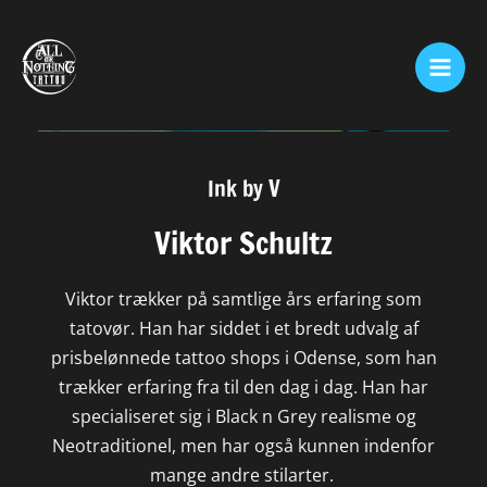
Skip
Mai
to
Men
content
Ink by V
Viktor Schultz
Viktor trækker på samtlige års erfaring som
tatovør. Han har siddet i et bredt udvalg af
prisbelønnede tattoo shops i Odense, som han
trækker erfaring fra til den dag i dag. Han har
specialiseret sig i Black n Grey realisme og
Neotraditionel, men har også kunnen indenfor
mange andre stilarter.